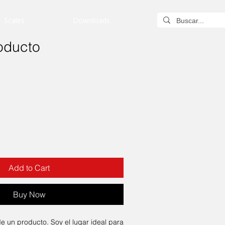
Scales
Downloads
oducto
Add to Cart
Buy Now
e un producto. Soy el lugar ideal para 