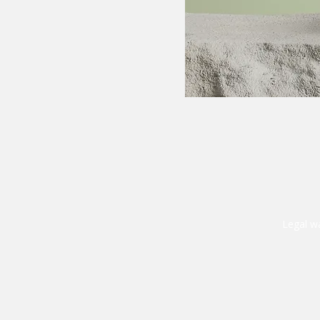
Legal w