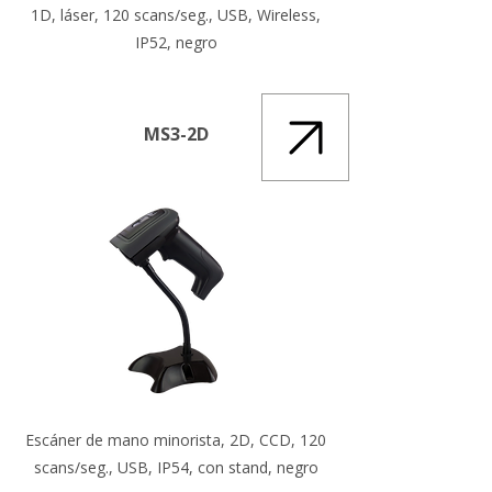
1D, láser, 120 scans/seg., USB, Wireless,
IP52, negro
MS3-2D
Escáner de mano minorista, 2D, CCD, 120
scans/seg., USB, IP54, con stand, negro