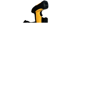
Lector rugerizado 2D Wirless, USB, con
base de carga