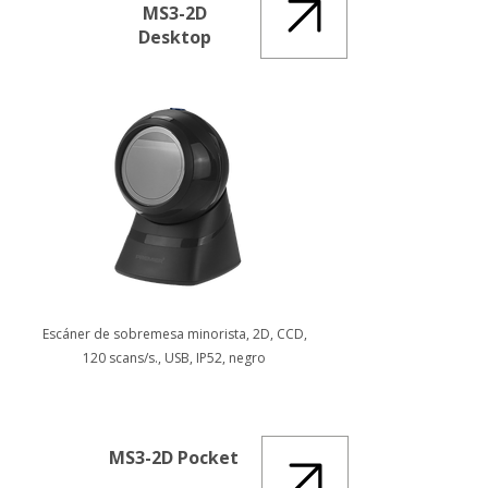
MS3-2D
Desktop
Escáner de sobremesa minorista, 2D, CCD,
120 scans/s., USB, IP52, negro
MS3-2D Pocket